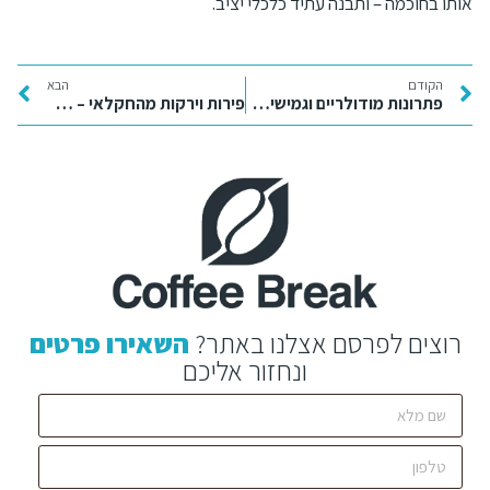
אותו בחוכמה – ותבנה עתיד כלכלי יציב.
הקודם
הבא
פתרונות מודולריים וגמישים: איך מכולות ומבנים ניידים עונים לצרכים המשתנים של היום
פירות וירקות מהחקלאי – חוויית קנייה טרייה, אמינה ומקומית
רוצים לפרסם אצלנו באתר?
השאירו פרטים
ונחזור אליכם