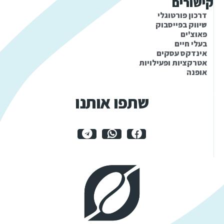
קישורים
דרכון פורטוגלי
שיווק בפייסבוק
פאוצ'ים
בעלי חיים
אינדקס עסקים
אטרקציות ופעילויות
אופנה
שתפו אותנו