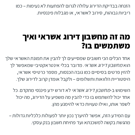
הזנחה בבדיקת הדירוג עלולה לגרום להפתעות לא נעימות – כמו
ריביות גבוהות, סירוב לאשראי, או מגבלות פיננסיות.
מה זה מחשבון דירוג אשראי ואיך
משתמשים בו?
אחד הכלים הכי חשובים שמסייעים לך להבין את תמונת האשראי שלך
הוא
מחשבון דירוג אשראי
. מדובר בכלי אינטראקטיבי שמאפשר לך
להזין פרטים בסיסיים כמו גובה הכנסות, מספר כרטיסי אשראי,
היסטוריית הלוואות ותשלומים – ולקבל אומדן קרוב לדירוג שלך.
השימוש ב-
מחשבון דירוג אשראי
לא דורש ידע פיננסי מתקדם. כל
אחד יכול להשתמש בו כדי להבין מה משפיע על הדירוג, מה יכול
לשפר אותו, ואילו טעויות כדאי להימנע מהן.
עם המידע הזה, אפשר להיערך נכון יותר לפעולות כלכליות גדולות –
מהגשת בקשה למשכנתא ועד פתיחת חשבון בנק עסקי.