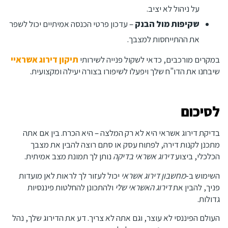
על ניהול לא יציב.
שקיפות מול הבנק
– עדכון פרטי הכנסה אמיתיים יכול לשפר
את ההתייחסות למצבך.
במקרים מורכבים, כדאי לשקול פנייה לשירותי
תיקון דירוג אשראיי
שיבחנו את הדו"ח שלך ויפעלו לשיפורו בצורה יעילה ומקצועית.
לסיכום
בדיקת דירוג אשראי היא לא רק המלצה – היא הכרח. בין אם אתה
מתכנן לקנות דירה, לפתוח עסק או סתם רוצה להבין את מצבך
הכלכלי, ביצוע
דירוג אשראי בדיקה
נותן לך תמונת מצב אמיתית.
השימוש ב-
מחשבון דירוג אשראי
יכול לעזור לך לראות לאן מועדות
פניך, להבין את
דירוג האשראי שלי
ולהתכונן להחלטות פיננסיות
גדולות.
העולם הפיננסי לא עוצר, וגם אתה לא צריך. דע את הדירוג שלך, נהל