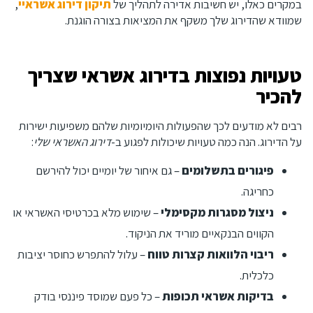
במקרים כאלו, יש חשיבות אדירה לתהליך של
תיקון דירוג אשראיי
,
שמוודא שהדירוג שלך משקף את המציאות בצורה הוגנת.
טעויות נפוצות בדירוג אשראי שצריך
להכיר
רבים לא מודעים לכך שהפעולות היומיומיות שלהם משפיעות ישירות
על הדירוג. הנה כמה טעויות שיכולות לפגוע ב-
דירוג האשראי שלי
:
פיגורים בתשלומים
– גם איחור של יומיים יכול להירשם
כחריגה.
ניצול מסגרות מקסימלי
– שימוש מלא בכרטיסי האשראי או
הקווים הבנקאיים מוריד את הניקוד.
ריבוי הלוואות קצרות טווח
– עלול להתפרש כחוסר יציבות
כלכלית.
בדיקות אשראי תכופות
– כל פעם שמוסד פיננסי בודק