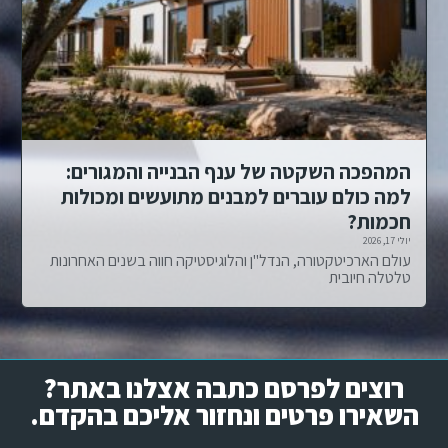
המהפכה השקטה של ענף הבנייה והמגורים:
למה כולם עוברים למבנים מתועשים ומכולות
חכמות?
יולי 17, 2026
עולם הארכיטקטורה, הנדל"ן והלוגיסטיקה חווה בשנים האחרונות
טלטלה חיובית
רוצים לפרסם כתבה אצלנו באתר?
השאירו פרטים ונחזור אליכם בהקדם.​