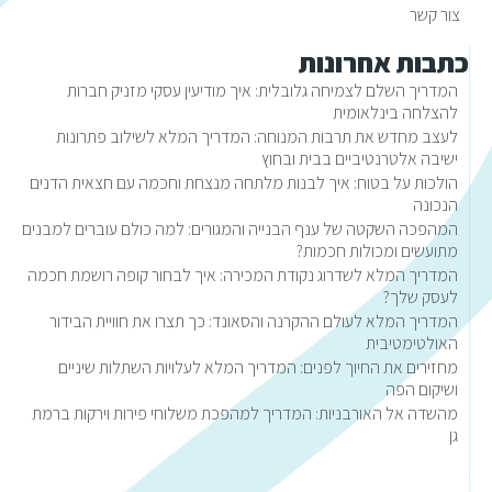
צור קשר
כתבות אחרונות
המדריך השלם לצמיחה גלובלית: איך מודיעין עסקי מזניק חברות
להצלחה בינלאומית
לעצב מחדש את תרבות המנוחה: המדריך המלא לשילוב פתרונות
ישיבה אלטרנטיביים בבית ובחוץ
הולכות על בטוח: איך לבנות מלתחה מנצחת וחכמה עם חצאית הדנים
הנכונה
המהפכה השקטה של ענף הבנייה והמגורים: למה כולם עוברים למבנים
מתועשים ומכולות חכמות?
המדריך המלא לשדרוג נקודת המכירה: איך לבחור קופה רושמת חכמה
לעסק שלך?
המדריך המלא לעולם ההקרנה והסאונד: כך תצרו את חוויית הבידור
האולטימטיבית
מחזירים את החיוך לפנים: המדריך המלא לעלויות השתלות שיניים
ושיקום הפה
מהשדה אל האורבניות: המדריך למהפכת משלוחי פירות וירקות ברמת
גן