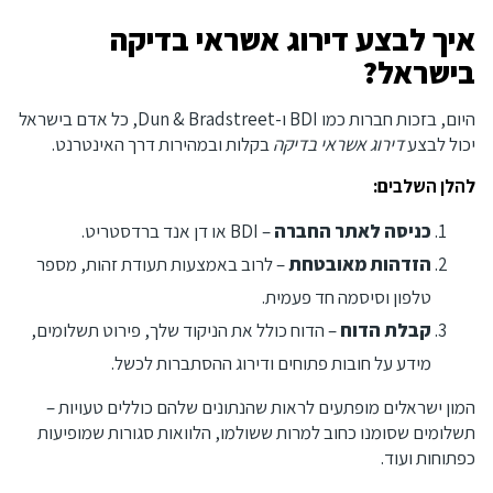
איך לבצע דירוג אשראי בדיקה
בישראל?
היום, בזכות חברות כמו BDI ו-Dun & Bradstreet, כל אדם בישראל
יכול לבצע
דירוג אשראי בדיקה
בקלות ובמהירות דרך האינטרנט.
להלן השלבים:
כניסה לאתר החברה
– BDI או דן אנד ברדסטריט.
הזדהות מאובטחת
– לרוב באמצעות תעודת זהות, מספר
טלפון וסיסמה חד פעמית.
קבלת הדוח
– הדוח כולל את הניקוד שלך, פירוט תשלומים,
מידע על חובות פתוחים ודירוג ההסתברות לכשל.
המון ישראלים מופתעים לראות שהנתונים שלהם כוללים טעויות –
תשלומים שסומנו כחוב למרות ששולמו, הלוואות סגורות שמופיעות
כפתוחות ועוד.