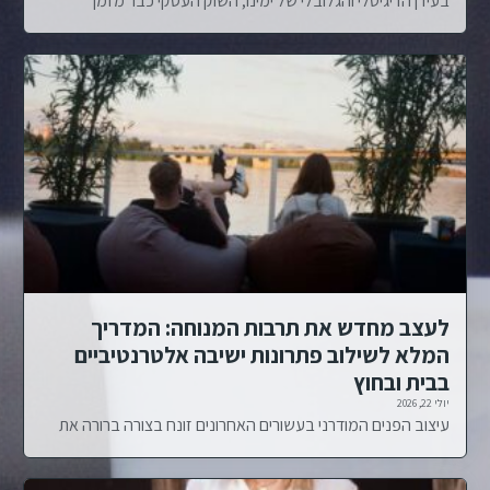
בעידן הדיגיטלי והגלובלי של ימינו, השוק העסקי כבר מזמן
לעצב מחדש את תרבות המנוחה: המדריך
המלא לשילוב פתרונות ישיבה אלטרנטיביים
בבית ובחוץ
יולי 22, 2026
עיצוב הפנים המודרני בעשורים האחרונים זונח בצורה ברורה את