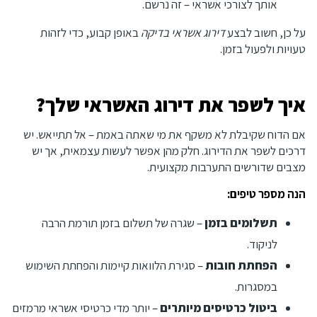
אותך לצורכי אשראי – זה נרשם.
על כן, חשוב לבצע
דירוג אשראי בדיקה
באופן קבוע, כדי לזהות
טעויות ולפעול בזמן.
איך לשפר את דירוג האשראי שלך?
אם הדוח שקיבלת לא משקף את מי שאתה באמת – אל תתייאש. יש
דרכים לשפר את הדירוג. חלק מהן אפשר לעשות עצמאית, אך יש
מצבים שדורשים התערבות מקצועית.
הנה מספר טיפים:
תשלומים בזמן
– שגרה של תשלום בזמן תורמת הרבה
לניקוד.
הפחתת חובות
– סגירת הלוואות קיימות והפחתת השימוש
במסגרות.
ביטול כרטיסים מיותרים
– יותר מדי כרטיסי אשראי מרמזים