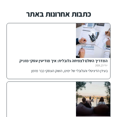
כתבות אחרונות באתר
המדריך השלם לצמיחה גלובלית: איך מודיעין עסקי מזניק
חברות להצלחה בינלאומית
יולי 23, 2026
בעידן הדיגיטלי והגלובלי של ימינו, השוק העסקי כבר מזמן