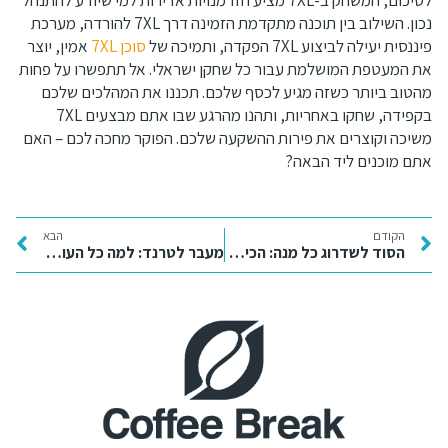
נכון. השילוב בין תוכנה מתקדמת הזמינה דרך 7XL להורדה, מערכת
פיננסית יעילה לביצוע 7XL הפקדה, ותמיכה של
סוכן 7XL
אמין, יוצר
את המעטפת המושלמת עבור כל שחקן ישראלי. אל תתפשרו על פחות
מהטוב ביותר כשזה מגיע לכסף שלכם. תכננו את המהלכים שלכם
בקפידה, שחקו באחריות, ותהנו מהרגע שבו אתם מבצעים 7XL
משיכה וקוצרים את פירות ההשקעה שלכם. הפוקר מחכה לכם – האם
אתם מוכנים ליד הבאה?
הקודם
הבא
הסוד לשדרוג כל מנה: הכירו את עולם הקסם של עשבי תיבול טריים
מעבר לטרנד: למה כל העולם התמכר לקוסמטיקה קוריאנית ואיך זה ישנה את העור שלכם