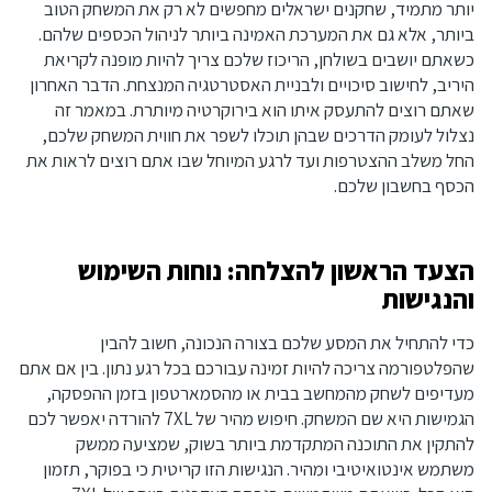
יותר מתמיד, שחקנים ישראלים מחפשים לא רק את המשחק הטוב
ביותר, אלא גם את המערכת האמינה ביותר לניהול הכספים שלהם.
כשאתם יושבים בשולחן, הריכוז שלכם צריך להיות מופנה לקריאת
היריב, לחישוב סיכויים ולבניית האסטרטגיה המנצחת. הדבר האחרון
שאתם רוצים להתעסק איתו הוא בירוקרטיה מיותרת. במאמר זה
נצלול לעומק הדרכים שבהן תוכלו לשפר את חווית המשחק שלכם,
החל משלב ההצטרפות ועד לרגע המיוחל שבו אתם רוצים לראות את
הכסף בחשבון שלכם.
הצעד הראשון להצלחה: נוחות השימוש
והנגישות
כדי להתחיל את המסע שלכם בצורה הנכונה, חשוב להבין
שהפלטפורמה צריכה להיות זמינה עבורכם בכל רגע נתון. בין אם אתם
מעדיפים לשחק מהמחשב בבית או מהסמארטפון בזמן ההפסקה,
הגמישות היא שם המשחק. חיפוש מהיר של 7XL להורדה יאפשר לכם
להתקין את התוכנה המתקדמת ביותר בשוק, שמציעה ממשק
משתמש אינטואיטיבי ומהיר. הנגישות הזו קריטית כי בפוקר, תזמון