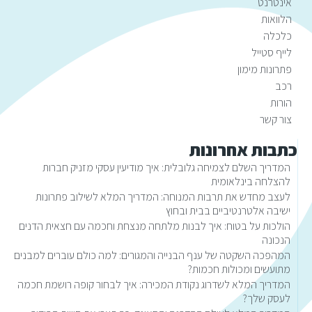
אינטרנט
הלוואות
כלכלה
לייף סטייל
פתרונות מימון
רכב
הורות
צור קשר
כתבות אחרונות
המדריך השלם לצמיחה גלובלית: איך מודיעין עסקי מזניק חברות
להצלחה בינלאומית
לעצב מחדש את תרבות המנוחה: המדריך המלא לשילוב פתרונות
ישיבה אלטרנטיביים בבית ובחוץ
הולכות על בטוח: איך לבנות מלתחה מנצחת וחכמה עם חצאית הדנים
הנכונה
המהפכה השקטה של ענף הבנייה והמגורים: למה כולם עוברים למבנים
מתועשים ומכולות חכמות?
המדריך המלא לשדרוג נקודת המכירה: איך לבחור קופה רושמת חכמה
לעסק שלך?