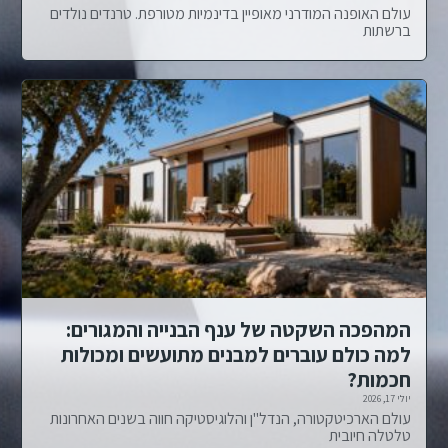
עולם האופנה המודרני מאופיין בדינמיות מטורפת. טרנדים נולדים
ברשתות
המהפכה השקטה של ענף הבנייה והמגורים:
למה כולם עוברים למבנים מתועשים ומכולות
חכמות?
יולי 17, 2026
עולם הארכיטקטורה, הנדל"ן והלוגיסטיקה חווה בשנים האחרונות
טלטלה חיובית