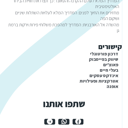
המדריך המלא לעולם ההקרנה והסאונד: כך תצרו את חוויית הבידור
האולטימטיבית
מחזירים את החיוך לפנים: המדריך המלא לעלויות השתלות שיניים
ושיקום הפה
מהשדה אל האורבניות: המדריך למהפכת משלוחי פירות וירקות ברמת
גן
קישורים
דרכון פורטוגלי
שיווק בפייסבוק
פאוצ'ים
בעלי חיים
אינדקס עסקים
אטרקציות ופעילויות
אופנה
שתפו אותנו