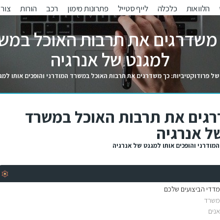
הלוואות
כלכלה
לייף סטייל
פתרונות מימון
רכב
הורות
צור 
 משדרגים את תרבות האוכל במשר
למגנט של אנרגיה
של פרודוקטיביות: כך משדרגים את תרבות האוכל במשרד המודרני והופכים אותו למג
דרגים את תרבות האוכל במשרד
של אנרגיה
מודרני והופכים אותו למגנט של אנרגיה
דדי הביצועים שלכם
המשרד
נים