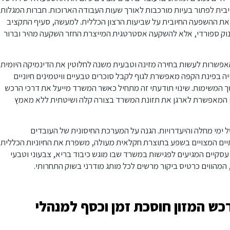
יבית לפתור בעיות מורכבות לאורך שעות העבודה הארוכות. חברות המגלות
 את ההשפעה החיובית על שביעות הרצון הכללית. למעשה, סעיף התקציב
נוק ספורדי, אלא להשקעה אסטרטגית המייצרת החזר השקעה מהיר וברור
אפשרות לעשות בחירה מזינה וטבעית משנה לחלוטין את הדינמיקה היומית
יה בפינת הקפה מאפשרת לגוף לקבל סוכרים טבעיים וויטמינים חיוניים
ך המשימות. שינוי תודעתי זה מתחיל כאשר המשרד מייעל את דרכי הרכש
המאפשרת לארגן את תזונת המשרד בצורה קלה ושיטתית ללא מאמץ
 ימי מחלה והיעדרויות. הגנה על המערכת החיסונית של העובדים
נתיים המצויים בשפע בתוצרת חקלאית מעולה, משפרת את החיוניות הכללית
 עסקיים המגיעים לפגישות במשרד שבו מוגש כיבוד בריא, צבעוני וטבעי
מהווים כרטיס ביקור מרשים לכל מותג מודרני בשוק התחרותי.
רכש המזון חוסכת זמן וכסף למנהלי