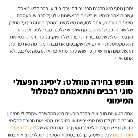
יתרון נוסף הוא ההגנה מפני ירידת ערך. כידוע, רכב חדש מאבד
עשרות אחוזים משוויו בשנים הראשונות שלו על הכביש. בעסקה
מימונית מובנית, אתם למעשה משלמים במהלך החוזה רק על החלק
של שווי הרכב שנשחק בזמן השימוש שלכם, מבלי לסכן את ההון
העצמי המלא שלכם בירידת הערך של השוק. בנוסף, רמת הגמישות
היא מקסימלית – אתם אלו שקובעים את גובה המקדמה ואת פריסת
התשלומים החודשית, כך שהעסקה מתאימה את עצמה אליכם, ולא
אתם אליה.
חופש בחירה מוחלט: ליסינג תפעולי
סוגי רכבים והתאמתם למסלול
המימוני
אחת הטעויות הנפוצות בקרב רוכשים היא המחשבה שמסלולי המימון
מוגבלים רק לדגמים ספציפיים או בסיסיים. המציאות הפוכה לחלוטין.
בדיוק כפי שבעולם הליסינג המקיף קיימת חלוקה של
ליסינג תפעולי
סוגי רכבים
לכל משימה, כך גם במסלול המימוני תוכלו למצוא ולבחור