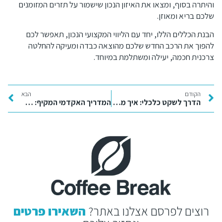
והיתרה בסוף, ומצאו את האיזון הנכון שישמור על תזרים המזומנים
שלכם בריא ומאוזן.
הבנת הכללים הללו, יחד עם הליווי המקצועי הנכון, תאפשר לכם
להפוך את הרכב החדש שלכם מהוצאה כבדה ומעיקה להחלטה
צרכנית חכמה, יעילה ומשתלמת במיוחד.
הקודם
הבא
הדרך לשקט כלכלי: איך מנצחים דירוג נמוך ויוצרים מציאות פיננסית חדשה בישראל
המדריך האקדמי המקיף: כיצד לבחור את מסלול הלימודים שיזניק את הקריירה שלכם בעולם המחר
רוצים לפרסם אצלנו באתר?
השאירו פרטים