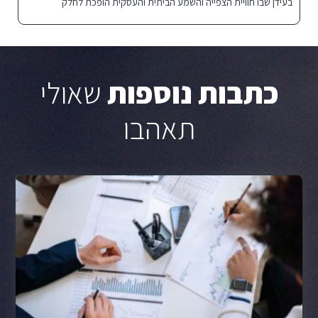
בעידן שבו חוויית הצפייה והשמע הביתית והעסקית הופכת לחלק
כתבות נוספות
שאולי
תאהבו