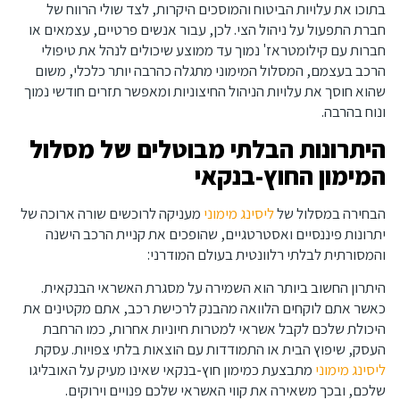
בתוכו את עלויות הביטוח והמוסכים היקרות, לצד שולי הרווח של
חברת התפעול על ניהול הצי. לכן, עבור אנשים פרטיים, עצמאים או
חברות עם קילומטראז' נמוך עד ממוצע שיכולים לנהל את טיפולי
הרכב בעצמם, המסלול המימוני מתגלה כהרבה יותר כלכלי, משום
שהוא חוסך את עלויות הניהול החיצוניות ומאפשר תזרים חודשי נמוך
ונוח בהרבה.
היתרונות הבלתי מבוטלים של מסלול
המימון החוץ-בנקאי
הבחירה במסלול של
ליסינג מימוני
מעניקה לרוכשים שורה ארוכה של
יתרונות פיננסיים ואסטרטגיים, שהופכים את קניית הרכב הישנה
והמסורתית לבלתי רלוונטית בעולם המודרני:
היתרון החשוב ביותר הוא השמירה על מסגרת האשראי הבנקאית.
כאשר אתם לוקחים הלוואה מהבנק לרכישת רכב, אתם מקטינים את
היכולת שלכם לקבל אשראי למטרות חיוניות אחרות, כמו הרחבת
העסק, שיפוץ הבית או התמודדות עם הוצאות בלתי צפויות. עסקת
ליסינג מימוני
מתבצעת כמימון חוץ-בנקאי שאינו מעיק על האובליגו
שלכם, ובכך משאירה את קווי האשראי שלכם פנויים וירוקים.