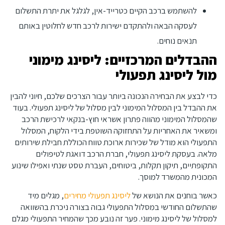
להשתמש ברכב הקיים כטרייד-אין, לגלגל את יתרת התשלום
לעסקה הבאה ולהתקדם ישירות לרכב חדש לחלוטין באותם
תנאים נוחים.
ההבדלים המרכזיים: ליסינג מימוני
מול ליסינג תפעולי
כדי לבצע את הבחירה הנכונה ביותר עבור הצרכים שלכם, חיוני להבין
את ההבדל בין המסלול המימוני לבין מסלול של ליסינג תפעולי. בעוד
שהמסלול המימוני מהווה פתרון אשראי חוץ-בנקאי לרכישת הרכב
ומשאיר את האחריות על התחזוקה השוטפת בידי הלקוח, המסלול
התפעולי הוא מודל של שכירות ארוכת טווח הכוללת חבילת שירותים
מלאה. בעסקת ליסינג תפעולי, חברת הרכב דואגת לטיפולים
התקופתיים, תיקון תקלות, ביטוחים, העברת טסט שנתי ואפילו שינוע
המכונית מהמשרד למוסך.
כאשר בוחנים את הנושא של
ליסינג תפעולי מחירים
, מגלים מיד
שהתשלום החודשי במסלול התפעולי גבוה בצורה ניכרת בהשוואה
למסלול של ליסינג מימוני. פער זה נובע מכך שהמחיר התפעולי מגלם