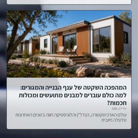
המהפכה השקטה של ענף הבנייה והמגורים:
למה כולם עוברים למבנים מתועשים ומכולות
חכמות?
יולי 17, 2026
עולם הארכיטקטורה, הנדל"ן והלוגיסטיקה חווה בשנים האחרונות
טלטלה חיובית