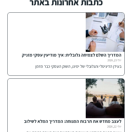
כתבות אחרונות באתר
המדריך השלם לצמיחה גלובלית: איך מודיעין עסקי מזניק
חברות להצלחה בינלאומית
יולי 23, 2026
בעידן הדיגיטלי והגלובלי של ימינו, השוק העסקי כבר מזמן
לעצב מחדש את תרבות המנוחה: המדריך המלא לשילוב
פתרונות ישיבה אלטרנטיביים בבית ובחוץ
יולי 22, 2026