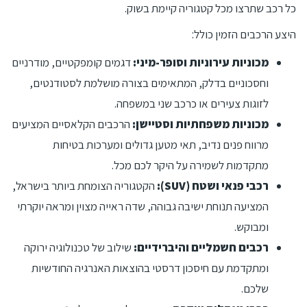
כל רכב שתרצו מכל קטגוריה קיימת בשוק.
היצע הרכבים הזמין כולל:
מכוניות עירוניות וסופר-מיני:
דגמים קומפקטיים, מודרניים
וחסכוניים בדלק, המתאימים בצורה מושלמת לסטודנטים,
לזוגות צעירים או כרכב שני במשפחה.
מכוניות משפחתיות וסטיישן:
הרכבים הקלאסיים המציעים
מרווח פנים נדיב, תאי מטען גדולים ומערכות בטיחות
מתקדמות לשמירה על היקר לכם מכל.
רכבי פנאי ושטח (SUV):
הקטגוריה הצומחת ביותר בישראל,
המציעה תנוחת ישיבה גבוהה, שדה ראייה מצוין ומראה יוקרתי
ומבוקש.
רכבים חשמליים והיברידיים:
שילוב של טכנולוגיה ירוקה
ומתקדמת עם חיסכון דרסטי בהוצאות האנרגיה החודשיות
שלכם.