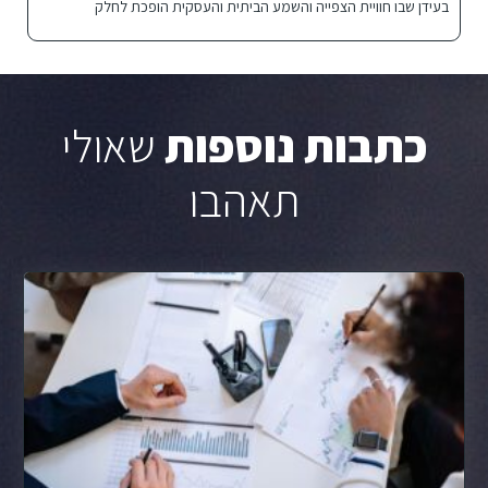
בעידן שבו חוויית הצפייה והשמע הביתית והעסקית הופכת לחלק
כתבות נוספות
שאולי
תאהבו