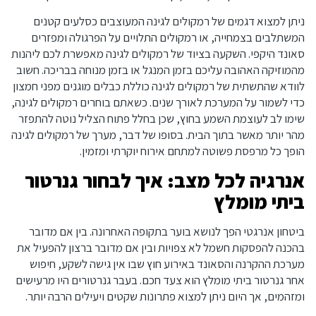
ניתן למצוא דגמים של רמקולים לגינה המעוצבים כסלעים קטנים
המשתלבים בצמחייה, או רמקולים התלויים על הפרגולה ומפזרים
סאונד היקפי. השקעה בציוד של רמקולים לגינה מאפשרת לכם ליהנות
מהמוזיקה האהובה עליכם בזמן המנגל או בזמן מנוחה בבריכה. חשוב
לוודא שהתשתית של רמקולים לגינה כוללת כבלים מוגנים מפני חמצון
כדי לשמור על המערכת לאורך שנים. כשאתם בוחרים רמקולים לגינה,
שימו לב לעוצמת השמע בחוץ, שכן בחלל פתוח הצליל נוטה להתפזר
מהר יותר מאשר בתוך הבית. בסופו של דבר, מערך של רמקולים לגינה
הופך כל מרפסת פשוטה למתחם אירוח יוקרתי ומזמין.
אנרגיה לכל מצב: איך לבחור גנרטור
ביתי מומלץ
ביטחון אנרגטי הפך לנושא בוער בתקופה האחרונה. בין אם מדובר
בהכנה להפסקות חשמל לא צפויות ובין אם מדובר ברצון להפעיל את
מערכת ההקרנה והסאונד באירוע חוץ שבו אין גישה לשקע, חיפוש
אחר גנרטור ביתי מומלץ הוא צעד חכם. בעבר גנרטורים היו מרעישים
ומזהמים, אך היום ניתן למצוא פתרונות שקטים ויעילים הרבה יותר.