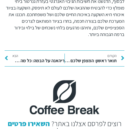
לבסוף, הדגשנו את חשיבות הגיבוי האנרגטי בעזרת גנרטור ביתי
מומלץ כדי להבטיח שההנאה שלכם לעולם לא תיפסק. השקעה בציוד
איכותי היא השקעה באיכות החיים שלכם ושל משפחתכם. תכננו את
המערכת שלכם בצורה חכמה, בחרו בציוד המותאם לצרכים
הספציפיים שלכם, ותיהנו מרגעים בלתי נשכחים של בילוי ובידור
ברמה הגבוהה ביותר.
הקודם
הבא
תואר ראשון: המצפן שלכם לבחירת קריירה מצליחה בעידן החדש
ריהאנה על הבמה: כל מה שצריך לדעת על רכישת כרטיסים למופע של פעם בחיים
רוצים לפרסם אצלנו באתר?
השאירו פרטים