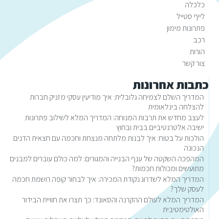
כלכלה
לייף סטייל
פתרונות מימון
רכב
הורות
צור קשר
כתבות אחרונות
המדריך השלם לצמיחה גלובלית: איך מודיעין עסקי מזניק חברות
להצלחה בינלאומית
לעצב מחדש את תרבות המנוחה: המדריך המלא לשילוב פתרונות
ישיבה אלטרנטיביים בבית ובחוץ
הולכות על בטוח: איך לבנות מלתחה מנצחת וחכמה עם חצאית הדנים
הנכונה
המהפכה השקטה של ענף הבנייה והמגורים: למה כולם עוברים למבנים
מתועשים ומכולות חכמות?
המדריך המלא לשדרוג נקודת המכירה: איך לבחור קופה רושמת חכמה
לעסק שלך?
המדריך המלא לעולם ההקרנה והסאונד: כך תצרו את חוויית הבידור
האולטימטיבית