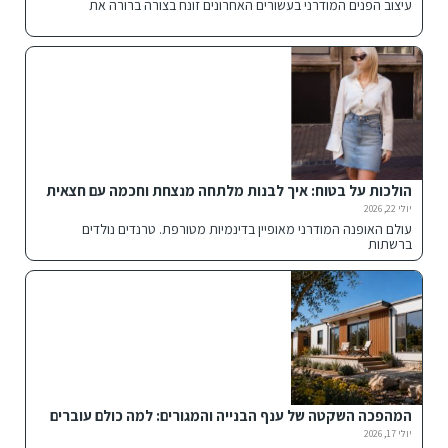
עיצוב הפנים המודרני בעשורים האחרונים זונח בצורה ברורה את
הולכות על בטוח: איך לבנות מלתחה מנצחת וחכמה עם חצאית
הדנים הנכונה
יולי 22, 2026
עולם האופנה המודרני מאופיין בדינמיות מטורפת. טרנדים נולדים
ברשתות
המהפכה השקטה של ענף הבנייה והמגורים: למה כולם עוברים
למבנים מתועשים ומכולות חכמות?
יולי 17, 2026