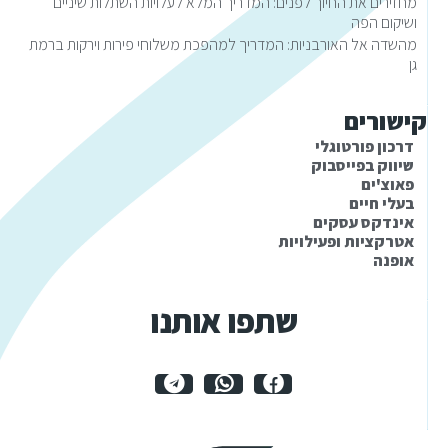
מחזירים את החיוך לפנים: המדריך המלא לעלויות השתלות שיניים
ושיקום הפה
מהשדה אל האורבניות: המדריך למהפכת משלוחי פירות וירקות ברמת
גן
קישורים
דרכון פורטוגלי
שיווק בפייסבוק
פאוצ'ים
בעלי חיים
אינדקס עסקים
אטרקציות ופעילויות
אופנה
שתפו אותנו