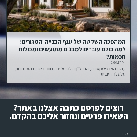
המהפכה השקטה של ענף הבנייה והמגורים:
למה כולם עוברים למבנים מתועשים ומכולות
חכמות?
יולי 17, 2026
עולם הארכיטקטורה, הנדל"ן והלוגיסטיקה חווה בשנים האחרונות
טלטלה חיובית
רוצים לפרסם כתבה אצלנו באתר?
השאירו פרטים ונחזור אליכם בהקדם.​