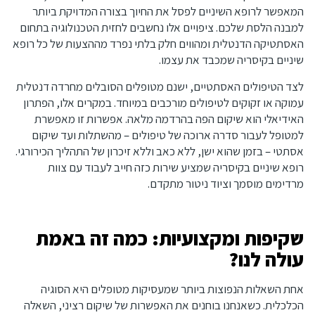
המאפשר לרופא השיניים לפסל את החיוך בצורה המדויקת ביותר
למבנה הלסת שלכם. ציפויים אלו נחשבים לחזית הטכנולוגיה בתחום
האסתטיקה הדנטלית ומהווים חלק בלתי נפרד מההצעות של כל רופא
שיניים בקיסריה שמכבד את עצמו.
לצד הטיפולים האסתטיים, ישנם מטופלים הסובלים מחרדה דנטלית
עמוקה או זקוקים לטיפולים מורכבים במיוחד. במקרים אלו, הפתרון
האידיאלי הוא שיקום הפה בהרדמה מלאה. אפשרות זו מאפשרת
למטופל לעבור סדרה ארוכה של טיפולים – מהשתלות ועד שיקום
אסתטי – בזמן שהוא ישן, ללא כאב וללא זיכרון של התהליך הכירורגי.
רופא שיניים בקיסריה שמציע שירות כזה חייב לעבוד עם צוות
מרדימים מוסמך וציוד ניטור מתקדם.
שקיפות ומקצועיות: כמה זה באמת
עולה לנו?
אחת השאלות הנפוצות ביותר שמעסיקות מטופלים היא הסוגיה
הכלכלית. כשאנחנו בוחנים את האפשרות של שיקום רציני, השאלה