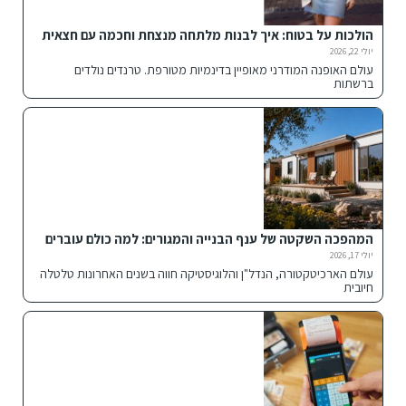
הולכות על בטוח: איך לבנות מלתחה מנצחת וחכמה עם חצאית
הדנים הנכונה
יולי 22, 2026
עולם האופנה המודרני מאופיין בדינמיות מטורפת. טרנדים נולדים
ברשתות
המהפכה השקטה של ענף הבנייה והמגורים: למה כולם עוברים
למבנים מתועשים ומכולות חכמות?
יולי 17, 2026
עולם הארכיטקטורה, הנדל"ן והלוגיסטיקה חווה בשנים האחרונות טלטלה
חיובית