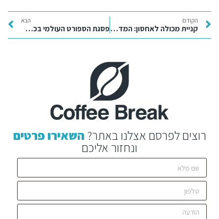
הקודם
הבא
קניית מכולה לאחסון: המדריך השיווקי למציאת פתרון המיגון והמרחב האידיאלי
פסגת הספורט העולמי בכף ידכם: כל מה שצריך לדעת על המהפכה הדיגיטלית של בט 365
רוצים לפרסם אצלנו באתר?
השאירו פרטים
ונחזור אליכם