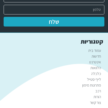
שלח
קטגוריות
עמוד בית
חדשות
אינטרנט
הלוואות
כלכלה
לייף סטייל
פתרונות מימון
רכב
הורות
צור קשר