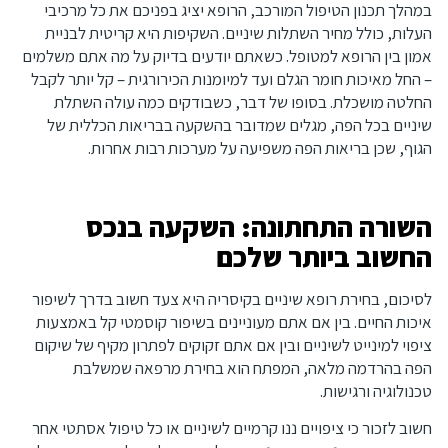
במהלך תכנון הטיפול המורכב, הרופא יציג בפניכם את כל מרכיבי
העלות, כולל מחיר השתלות שיניים. השקיפות היא קריטית לבניית
אמון בין הרופא למטופל. כשאתם יודעים בדיוק על מה אתם משלמים
– החל מאיכות חומר הגלם ועד למיומנות הכירורגית – קל יותר לקבל
החלטה מושכלת. בסופו של דבר, כשבודקים כמה עולה השתלת
שיניים בכל הפה, מגלים שמדובר בהשקעה בבריאות הכללית של
הגוף, שכן בריאות הפה משפיעה על מערכות רבות אחרות.
השורה התחתונה: השקעה בנכס
החשוב ביותר שלכם
לסיכום, בחירת רופא שיניים בקיסריה היא צעד חשוב בדרך לשיפור
איכות החיים. בין אם אתם מעוניינים בשיפור קוסמטי קל באמצעות
ציפוי למינייט לשיניים ובין אם אתם זקוקים לפתרון מקיף של שיקום
הפה בהרדמה מלאה, המפתח הוא בחירת מרפאה שמשלבת
טכנולוגיה ורגישות.
חשוב לזכור כי ציפויים ננו קרמיים לשיניים או כל טיפול אסתטי אחר