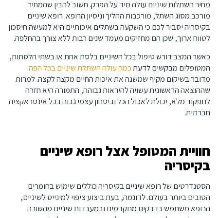
מחיר השתלות שיניים עולה מיד על הפרק. חשוב להבין שהמחיר
מורכב מסוג השתל, מורכבות ההליך וניסיון הרופא. רופא שיניים
בקיסריה יסביר לכם כי השקעה בשתלים איכותיים היא למעשה חיסכון
לטווח ארוך, שכן הם מחזיקים מעמד שנים רבות ללא צורך בהחלפה.
כאשר המצב דורש טיפול בכל השיניים בלסת אחת או בשתי הלסתות,
המטופלים מבקשים לדעת
כמה עולה השתלת שיניים בכל הפה
.
מדובר בשיקום מקיף שמשנה את איכות החיים מקצה לקצה. למרות
שההוצאה הראשונית עשויה להיראות גבוהה, התמורה היא חזרה
לתפקוד מלא, יכולת לאכול הכל וביטחון עצמי גבוה בכל אינטראקציה
חברתית.
חוויית המטופל אצל רופא שיניים
בקיסריה
הסטנדרטים של רופא שיניים בקיסריה כוללים שימוש בחומרים
הטובים ביותר בעולם. לדוגמה, בעת ביצוע ציפוי למינייט לשיניים,
הרופא משתמש בדבקים מתקדמים ובמעבדות שיניים מהשורה